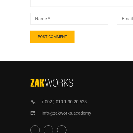
( 002 ) 010 1 30 20 528
info@zakworks.academy