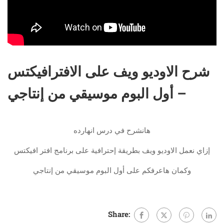
شرح الاوديو ويف على الافترافيكتس
– أول البوم موسيقي من إنتاجي
هانشرح في درس انهارده
إزاي نعمل الاوديو ويف بطريقة إحترافية على برنامج افتر افيكتس
وكمان هاعرفكم على أول البوم موسيقي من إنتاجي
Share: