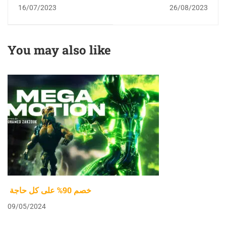
تعليم ذاتي
دي مع حركات الوش
16/07/2023
26/08/2023
Unreal Engine 5.2 +
Metahuman
Animator
You may also like
خصم 90% على كل حاجة
09/05/2024