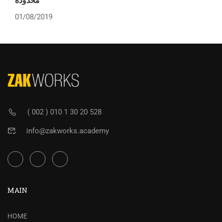
01/08/2019
( 002 ) 010 1 30 20 528
info@zakworks.academy
MAIN
HOME