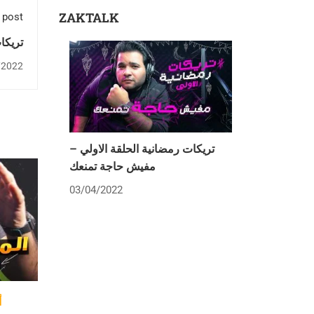
ZAKTALK
 post
تريكا
/2022
تريكات رمضانية الحلقة الاولي –
مفيش حاجة تمنعك
03/04/2022
أ