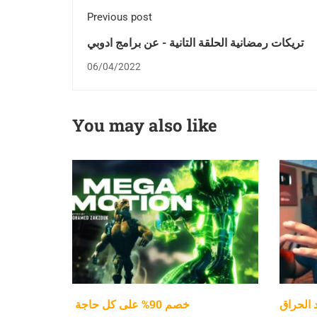
Previous post
تريكات رمضانية الحلقة التانية - عن برامج ادوبي
06/04/2022
You may also like
د الحراق
خصم 90% على كل حاجة