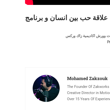
P
Mohamed Zakzouk
The Founder Of Zakworks
Creative Director in Moti
Over 15 Years Of Experien