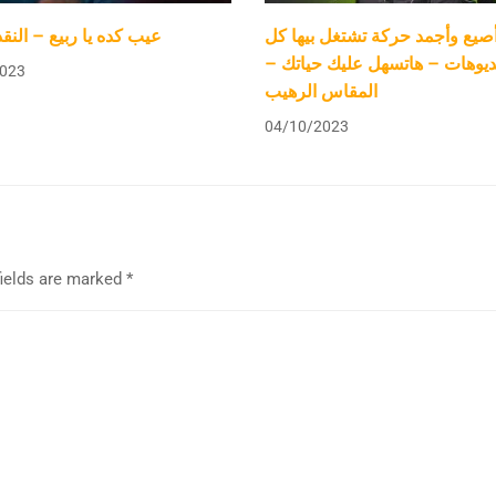
صيع وأجمد حركة تشتغل بيها كل
عيب كده يا ربيع – النق
فيديوهات – هاتسهل عليك حياتك
023
المقاس الرهيب
04/10/2023
fields are marked
*