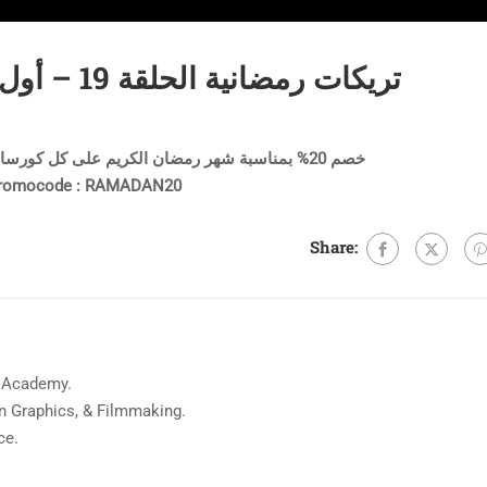
تريكات رمضانية الحلقة 19 – أول علاقة حب بين انسان و برنامج
خصم 20% بمناسبة شهر رمضان الكريم على كل كورسات وورش اكاديمية زاك وركس
romocode : RAMADAN20
Share:
 Academy.
on Graphics, & Filmmaking.
ce.