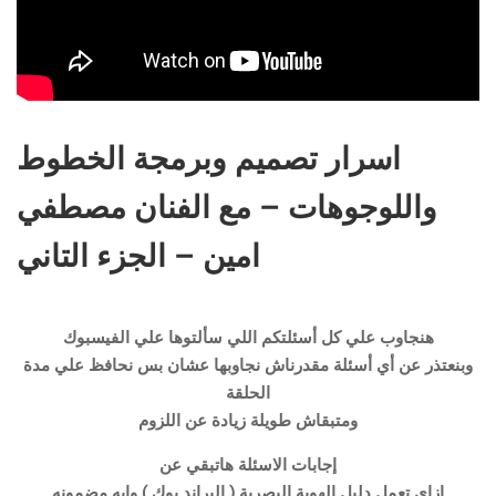
اسرار تصميم وبرمجة الخطوط
واللوجوهات – مع الفنان مصطفي
امين – الجزء التاني
هنجاوب علي كل أسئلتكم اللي سألتوها علي الفيسبوك
وبنعتذر عن أي أسئلة مقدرناش نجاوبها عشان بس نحافظ علي مدة
الحلقة
ومتبقاش طويلة زيادة عن اللزوم
إجابات الاسئلة هاتبقي عن
إزاي تعمل دليل الهوية البصرية ( البراند بوك ) وإيه مضمونه