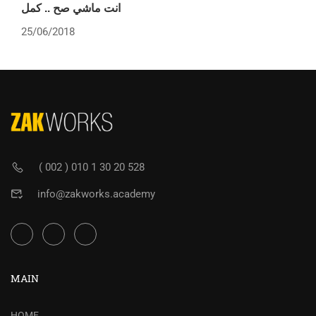
انت ماشي صح .. كمل
25/06/2018
( 002 ) 010 1 30 20 528
info@zakworks.academy
MAIN
HOME