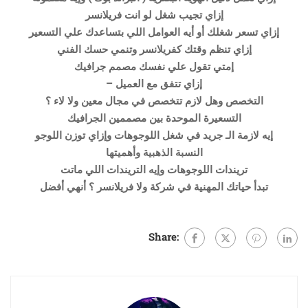
إزاي تجيب شغل لو انت فريلانسر
إزاي تسعر شغلك أو أيه العوامل اللي بتساعدك علي التسعير
إزاي تنظم وقتك كفريلانسر وتنمي حسك الفني
إمتي تقول علي نفسك مصمم جرافيك
– إزاي تتفق مع العميل
التخصص وهل لازم تتخصص في مجال معين ولا لاء ؟
التسعيرة الموحدة بين مصممين الجرافيك
إيه لازمة الـ جريد في شغل اللوجوهات وإزاي توزن اللوجو
النسبة الذهبية وأهميتها
تريندات اللوجوهات وإيه التريندات اللي ماتت
تبدأ حياتك المهنية في شركة ولا فريلانسر ؟ أنهي أفضل
Share: