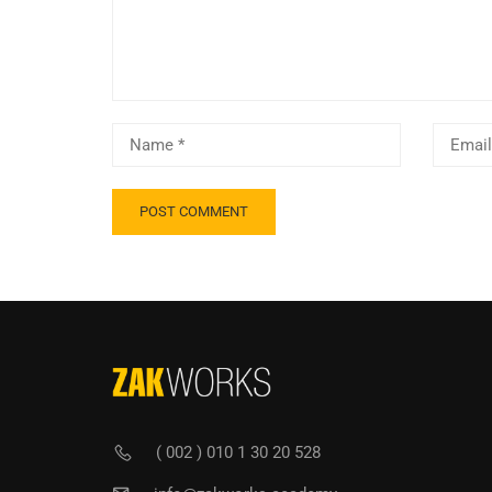
( 002 ) 010 1 30 20 528