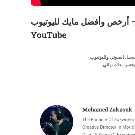
أرخص وأفضل مايك لليوتيوب – Best Cheap Microphone For
YouTube
سجيل الصوتي ولليوتيوب
خسر معاك نهائي
Mohamed Zakzouk
The Founder Of Zakworks
Creative Director in Moti
Over 15 Years Of Experien