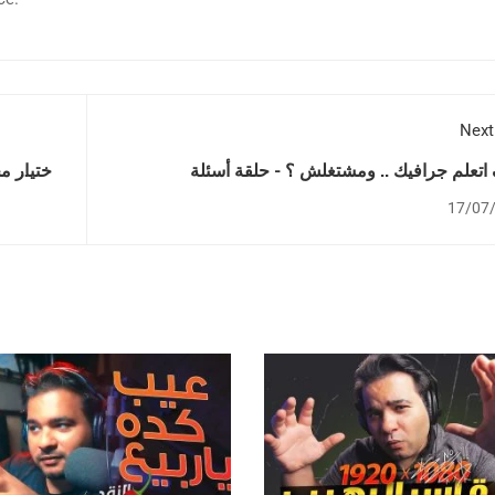
Next
اتعلم جرافيك .. ومشتغلش ؟ - حلقة أسئلة
أختيار -
17/07