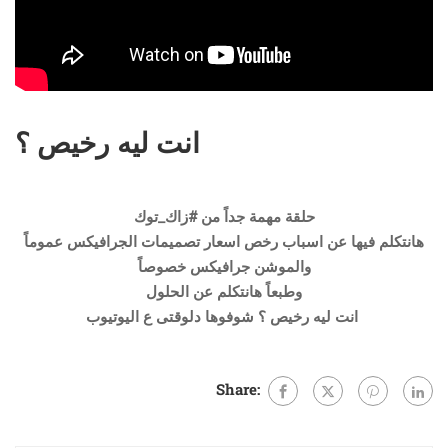
انت ليه رخيص ؟
حلقة مهمة جداً من #زاك_توك
هانتكلم فيها عن اسباب رخص اسعار تصميمات الجرافيكس عموماً
والموشن جرافيكس خصوصاً
وطبعاً هانتكلم عن الحلول
انت ليه رخيص ؟ شوفوها دلوقتى ع اليوتيوب
Share: