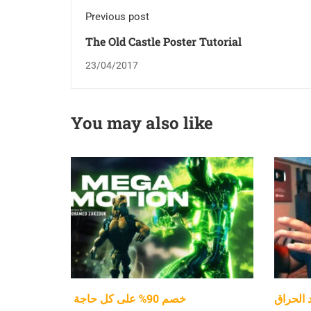
Previous post
The Old Castle Poster Tutorial
23/04/2017
You may also like
د الحراق
خصم 90% على كل حاجة