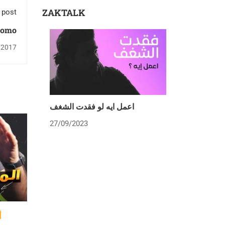
ZAKTALK
 post
p Promo
/2017
اعمل ايه لو فقدت الشغف
27/09/2023
أ