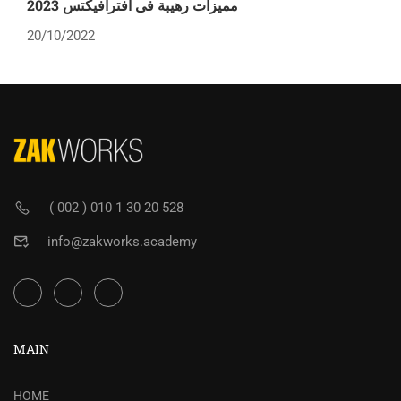
مميزات رهيبة فى افترافيكتس 2023
20/10/2022
( 002 ) 010 1 30 20 528
info@zakworks.academy
MAIN
HOME